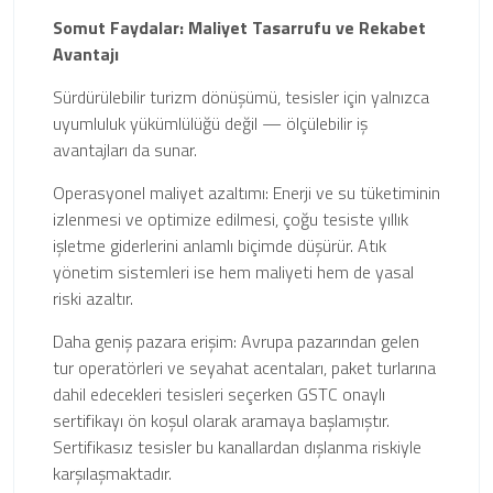
Somut Faydalar: Maliyet Tasarrufu ve Rekabet
Avantajı
Sürdürülebilir turizm dönüşümü, tesisler için yalnızca
uyumluluk yükümlülüğü değil — ölçülebilir iş
avantajları da sunar.
Operasyonel maliyet azaltımı: Enerji ve su tüketiminin
izlenmesi ve optimize edilmesi, çoğu tesiste yıllık
işletme giderlerini anlamlı biçimde düşürür. Atık
yönetim sistemleri ise hem maliyeti hem de yasal
riski azaltır.
Daha geniş pazara erişim: Avrupa pazarından gelen
tur operatörleri ve seyahat acentaları, paket turlarına
dahil edecekleri tesisleri seçerken GSTC onaylı
sertifikayı ön koşul olarak aramaya başlamıştır.
Sertifikasız tesisler bu kanallardan dışlanma riskiyle
karşılaşmaktadır.