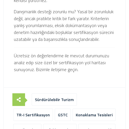
kendisi yürütmez.
Danışmanlık desteği zorunlu mu? Yasal bir zorunluluk
değil, ancak pratikte kritik bir fark yaratır. Kriterlerin
yanlış yorumlanması, eksik dokümantasyon veya
denetim hazırlığındaki boşluklar sertifikasyon sürecini
uzatabilir ya da başarısızlıkla sonuçlandırabilir.
Ücretsiz ön değerlendirme ile mevcut durumunuzu
analiz edip size özel bir sertifikasyon yol haritası
sunuyoruz. Bizimle iletişime geçin.
Sürdürülebilir Turizm
TR-I Sertifikasyon
GSTC
Konaklama Tesisleri