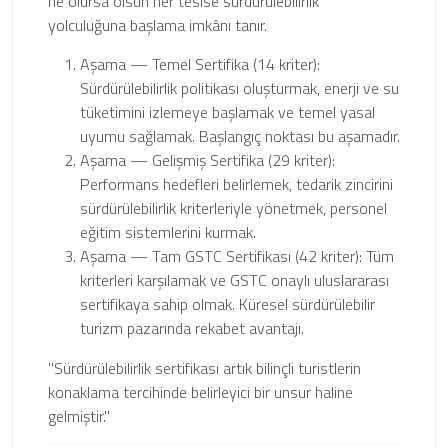
ne olursa olsun her tesise sürdürülebilirlik
yolculuğuna başlama imkânı tanır.
Aşama — Temel Sertifika (14 kriter):
Sürdürülebilirlik politikası oluşturmak, enerji ve su
tüketimini izlemeye başlamak ve temel yasal
uyumu sağlamak. Başlangıç noktası bu aşamadır.
Aşama — Gelişmiş Sertifika (29 kriter):
Performans hedefleri belirlemek, tedarik zincirini
sürdürülebilirlik kriterleriyle yönetmek, personel
eğitim sistemlerini kurmak.
Aşama — Tam GSTC Sertifikası (42 kriter): Tüm
kriterleri karşılamak ve GSTC onaylı uluslararası
sertifikaya sahip olmak. Küresel sürdürülebilir
turizm pazarında rekabet avantajı.
"Sürdürülebilirlik sertifikası artık bilinçli turistlerin
konaklama tercihinde belirleyici bir unsur haline
gelmiştir."