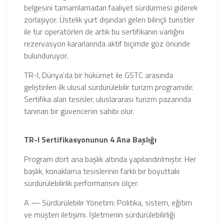
belgesini tamamlamadan faaliyet sürdürmesi giderek
zorlaşıyor. Üstelik yurt dışından gelen bilinçli turistler
ile tur operatörleri de artık bu sertifikanın varlığını
rezervasyon kararlarında aktif biçimde göz önünde
bulunduruyor.
TR-I, Dünya'da bir hükümet ile GSTC arasında
geliştirilen ilk ulusal sürdürülebilir turizm programıdır.
Sertifika alan tesisler, uluslararası turizm pazarında
tanınan bir güvencenin sahibi olur.
TR-I Sertifikasyonunun 4 Ana Başlığı
Program dört ana başlık altında yapılandırılmıştır. Her
başlık, konaklama tesislerinin farklı bir boyuttaki
sürdürülebilirlik performansını ölçer.
A — Sürdürülebilir Yönetim: Politika, sistem, eğitim
ve müşteri iletişimi. İşletmenin sürdürülebilirliği