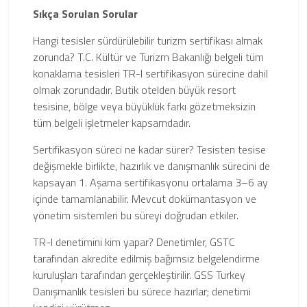
Sıkça Sorulan Sorular
Hangi tesisler sürdürülebilir turizm sertifikası almak
zorunda? T.C. Kültür ve Turizm Bakanlığı belgeli tüm
konaklama tesisleri TR-I sertifikasyon sürecine dahil
olmak zorundadır. Butik otelden büyük resort
tesisine, bölge veya büyüklük farkı gözetmeksizin
tüm belgeli işletmeler kapsamdadır.
Sertifikasyon süreci ne kadar sürer? Tesisten tesise
değişmekle birlikte, hazırlık ve danışmanlık sürecini de
kapsayan 1. Aşama sertifikasyonu ortalama 3–6 ay
içinde tamamlanabilir. Mevcut dokümantasyon ve
yönetim sistemleri bu süreyi doğrudan etkiler.
TR-I denetimini kim yapar? Denetimler, GSTC
tarafından akredite edilmiş bağımsız belgelendirme
kuruluşları tarafından gerçekleştirilir. GSS Turkey
Danışmanlık tesisleri bu sürece hazırlar; denetimi