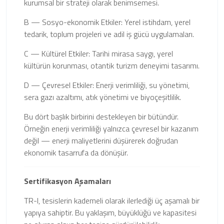
kurumsal bir strateji olarak benimsemesi.
B — Sosyo-ekonomik Etkiler: Yerel istihdam, yerel
tedarik, toplum projeleri ve adil iş gücü uygulamaları.
C — Kültürel Etkiler: Tarihi mirasa saygı, yerel
kültürün korunması, otantik turizm deneyimi tasarımı.
D — Çevresel Etkiler: Enerji verimliliği, su yönetimi,
sera gazı azaltımı, atık yönetimi ve biyoçeşitlilik.
Bu dört başlık birbirini destekleyen bir bütündür.
Örneğin enerji verimliliği yalnızca çevresel bir kazanım
değil — enerji maliyetlerini düşürerek doğrudan
ekonomik tasarrufa da dönüşür.
Sertifikasyon Aşamaları
TR-I, tesislerin kademeli olarak ilerlediği üç aşamalı bir
yapıya sahiptir. Bu yaklaşım, büyüklüğü ve kapasitesi