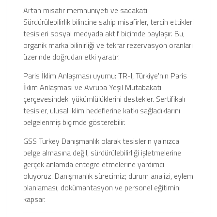
Artan misafir memnuniyeti ve sadakati:
Sürdürülebilirlik bilincine sahip misafirler, tercih ettikleri
tesisleri sosyal medyada aktif biçimde paylaşır. Bu,
organik marka bilinirliği ve tekrar rezervasyon oranları
üzerinde doğrudan etki yaratır.
Paris İklim Anlaşması uyumu: TR-I, Türkiye'nin Paris
İklim Anlaşması ve Avrupa Yeşil Mutabakatı
çerçevesindeki yükümlülüklerini destekler. Sertifikalı
tesisler, ulusal iklim hedeflerine katkı sağladıklarını
belgelenmiş biçimde gösterebilir.
GSS Turkey Danışmanlık olarak tesislerin yalnızca
belge almasına değil, sürdürülebilirliği işletmelerine
gerçek anlamda entegre etmelerine yardımcı
oluyoruz. Danışmanlık sürecimiz; durum analizi, eylem
planlaması, dokümantasyon ve personel eğitimini
kapsar.