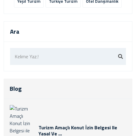
Yeşil Turizm
Türkiye Turizm
Otel Danışmanlık
Ara
Blog
Turizm Amaçlı Konut İzin Belgesi Ile
Yasal Ve ...