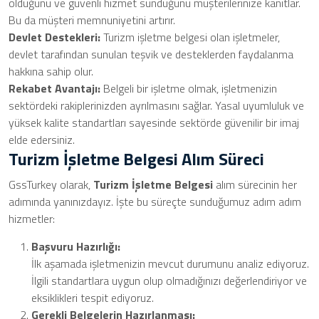
olduğunu ve güvenli hizmet sunduğunu müşterilerinize kanıtlar.
Bu da müşteri memnuniyetini artırır.
Devlet Destekleri:
Turizm işletme belgesi olan işletmeler,
devlet tarafından sunulan teşvik ve desteklerden faydalanma
hakkına sahip olur.
Rekabet Avantajı:
Belgeli bir işletme olmak, işletmenizin
sektördeki rakiplerinizden ayrılmasını sağlar. Yasal uyumluluk ve
yüksek kalite standartları sayesinde sektörde güvenilir bir imaj
elde edersiniz.
Turizm İşletme Belgesi Alım Süreci
GssTurkey olarak,
Turizm İşletme Belgesi
alım sürecinin her
adımında yanınızdayız. İşte bu süreçte sunduğumuz adım adım
hizmetler:
Başvuru Hazırlığı:
İlk aşamada işletmenizin mevcut durumunu analiz ediyoruz.
İlgili standartlara uygun olup olmadığınızı değerlendiriyor ve
eksiklikleri tespit ediyoruz.
Gerekli Belgelerin Hazırlanması: