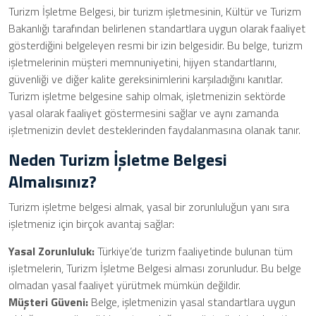
Turizm İşletme Belgesi, bir turizm işletmesinin, Kültür ve Turizm
Bakanlığı tarafından belirlenen standartlara uygun olarak faaliyet
gösterdiğini belgeleyen resmi bir izin belgesidir. Bu belge, turizm
işletmelerinin müşteri memnuniyetini, hijyen standartlarını,
güvenliği ve diğer kalite gereksinimlerini karşıladığını kanıtlar.
Turizm işletme belgesine sahip olmak, işletmenizin sektörde
yasal olarak faaliyet göstermesini sağlar ve aynı zamanda
işletmenizin devlet desteklerinden faydalanmasına olanak tanır.
Neden Turizm İşletme Belgesi
Almalısınız?
Turizm işletme belgesi almak, yasal bir zorunluluğun yanı sıra
işletmeniz için birçok avantaj sağlar:
Yasal Zorunluluk:
Türkiye’de turizm faaliyetinde bulunan tüm
işletmelerin, Turizm İşletme Belgesi alması zorunludur. Bu belge
olmadan yasal faaliyet yürütmek mümkün değildir.
Müşteri Güveni:
Belge, işletmenizin yasal standartlara uygun