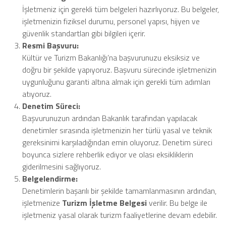
İşletmeniz için gerekli tüm belgeleri hazırlıyoruz. Bu belgeler,
işletmenizin fiziksel durumu, personel yapısı, hijyen ve
güvenlik standartları gibi bilgileri içerir.
Resmi Başvuru:
Kültür ve Turizm Bakanlığı’na başvurunuzu eksiksiz ve
doğru bir şekilde yapıyoruz. Başvuru sürecinde işletmenizin
uygunluğunu garanti altına almak için gerekli tüm adımları
atıyoruz.
Denetim Süreci:
Başvurunuzun ardından Bakanlık tarafından yapılacak
denetimler sırasında işletmenizin her türlü yasal ve teknik
gereksinimi karşıladığından emin oluyoruz. Denetim süreci
boyunca sizlere rehberlik ediyor ve olası eksikliklerin
giderilmesini sağlıyoruz.
Belgelendirme:
Denetimlerin başarılı bir şekilde tamamlanmasının ardından,
işletmenize
Turizm İşletme Belgesi
verilir. Bu belge ile
işletmeniz yasal olarak turizm faaliyetlerine devam edebilir.