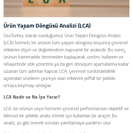
Ürün Yaşam Döngüsü Analizi (LCA)
GssTurkey olarak sunduğumuz Ürün Yaşam Döngüsü Analizi
(LCA) hizmeti, bir ürünün tüm yaşam döngüsü boyunca çevresel
etkilerini ölçen ve değerlendiren kapsamlı bir analizdir. Bu süreç,
ürünün hammadde temininden başlayarak, üretim, kullanım ve
nihayetinde atık yönetimi ya da geri dönüşüm aşamalarına kadar
uzanan tüm adımları kapsar. LCA, çevresel sürdürülebilirlik
açısından ürünlerin çevreye olan etkilerini şeffaf bir şekilde
ortaya koymayı amaçlar.
LCA Nedir ve Ne İşe Yarar?
LCA, bir ürünün veya hizmetin çevresel performansını objektif ve
bilimsel bir şekilde analiz etmek için kullanılan bir araçtır. Bu
analiz, şu gibi önemli soruları yanıtlamaya yardımcı olur: