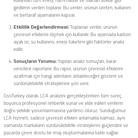
girdilerin verileri toplanır. Bu veriler, ürünün üretim, kullanım
ve bertaraf aşamalarını kapsar.
Etkililik Değerlendirmesi:
Toplanan veriler, ürünün
çevresel etkilerini ölçmek için kullanılır. Bu aşamada karbon
ayak izi, su kullanımı, enerji tüketimi gibi faktörler analiz
edilir.
Sonuçların Yorumu:
Yapılan analiz sonuçları, karar
vericilere raporlanır. Bu rapor, ürünün çevresel etkilerini
azaltmak için hangi adımların atılabileceğini gösterir ve
sürdürülebilirlik stratejilerine yön verir.
GssTurkey olarak, LCA analizini gerçekleştirirken tüm süreç
boyunca profesyonel rehberlik sunar ve elde edilen verilerin
doğru şekilde yorumlanmasına yardımcı oluruz. Sunduğumuz
LCA hizmeti, sadece çevresel etkileri anlamakla kalmaz, aynı
zamanda markaların sürdürülebilirlik stratejilerini güçlendirir ve
pazarda çevre dostu bir imaj oluşturmalarına katkı sağlar.