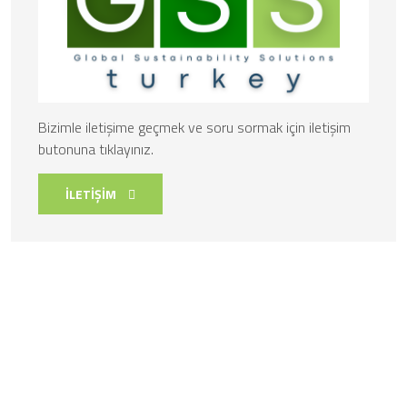
Bizimle iletişime geçmek ve soru sormak için iletişim
butonuna tıklayınız.
İLETİŞİM
Sürdürülebilir Gelecek, Bugünden Başlar!
GssTurkey, sürdürülebilirlik alanında uzmanlaşmış bir
danışmanlık firması olarak, karbon ayak izi, enerji verimliliği ve