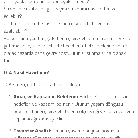
Ürün ya da hizmetin karbon ayak izi nedir?
Su ve enerji kullanımı gibi kaynak tüketimi nasıl optimize
edilebilir?
Üretim sürecinin her aşamasında çevresel etkiler nasıl
azaltılabilir?
Bu soruların yanıtları, şirketlerin çevresel sorumluluklarını yerine
getirmelerine, sürdürülebilirlik hedeflerini belirlemelerine ve nihai
olarak pazarda daha çevre dostu ürünler sunmalarına olanak
tanır.
LCA Nasıl Hazırlanır?
LCA süreci, dört temel adımdan oluşur:
Amaç ve Kapsamın Belirlenmesi:
İlk aşamada, analizin
hedefleri ve kapsamı belirlenir. Ürünün yaşam döngüsü
boyunca hangi çevresel etkilerin ölçüleceği ve hangi verilerin
toplanacağı kararlaştırılır.
Envanter Analizi:
Ürünün yaşam döngüsü boyunca
kullanılan tüm enerji, hammadde ve salınan atıklar gibi